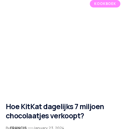
KOOKBOEK
Hoe KitKat dagelijks 7 miljoen
chocolaatjes verkoopt?
By
FRANCIS
January 23, 2024