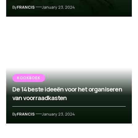
By
FRANCIS
January 23, 2024
KOOKBOEK
De 14 beste ideeën voor het organiseren
van voorraadkasten
By
FRANCIS
January 23, 2024