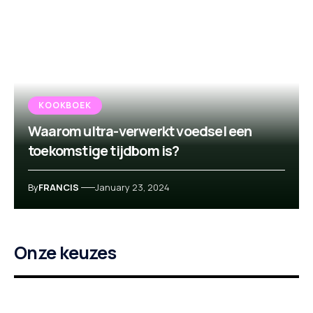
KOOKBOEK
Waarom ultra-verwerkt voedsel een
toekomstige tijdbom is?
By
FRANCIS
January 23, 2024
Onze keuzes