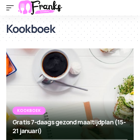
Kookboek
KOOKBOEK
Gratis 7-daags gezond maaltijdplan (15-
21 januari)